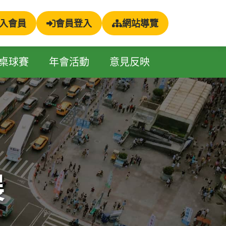
入會員
會員登入
網站導覽
桌球賽
年會活動
意見反映
展
展