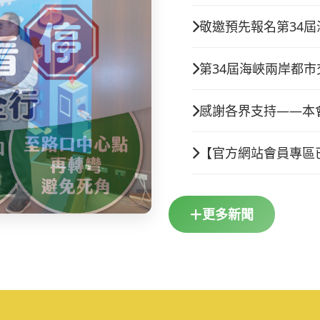
敬邀預先報名第34
第34屆海峽兩岸都
感謝各界支持——本
【官方網站會員專區
更多新聞