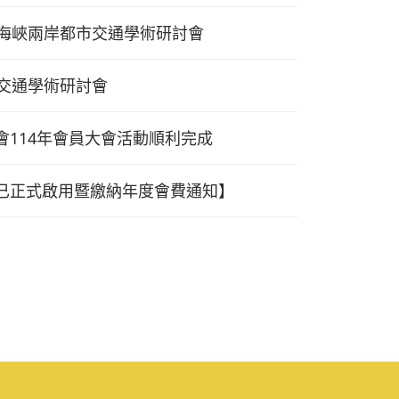
屆海峽兩岸都市交通學術研討會
市交通學術研討會
會114年會員大會活動順利完成
已正式啟用暨繳納年度會費通知】