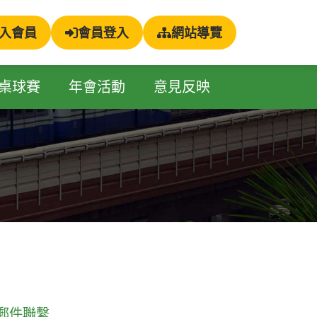
入會員
會員登入
網站導覽
桌球賽
年會活動
意見反映
郵件聯繫