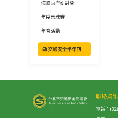
海峽兩岸研討會
年度桌球賽
年會活動
交通安全半年刊
聯絡資訊
電話：(02)