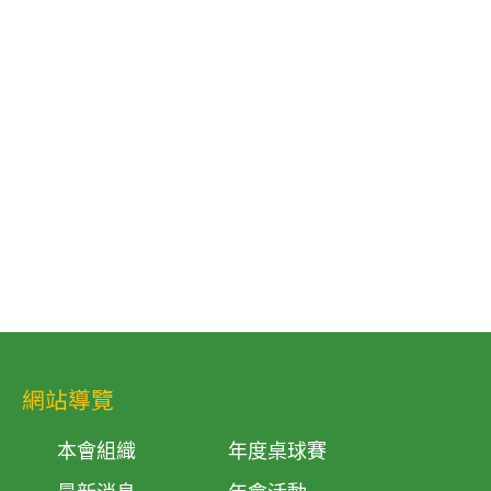
網站導覽
本會組織
年度桌球賽