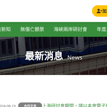
加
技新知
無傷亡願景
海峽兩岸研討會
年度
最新消息
News
上海研討會期間，請以本會電子
024-08-19
合作交流