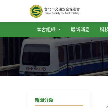
本會組織
最新消息
科
新聞分類
2