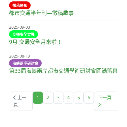
徵稿通知
都市交通半年刊—徵稿啟事
2025-09-03
交通安全宣導
9月 交通安全月來啦！
2025-08-19
海峽兩岸研討會
第33屆海峽兩岸都市交通學術研討會圓滿落幕
上一
1
2
3
4
5
6
下一頁
頁