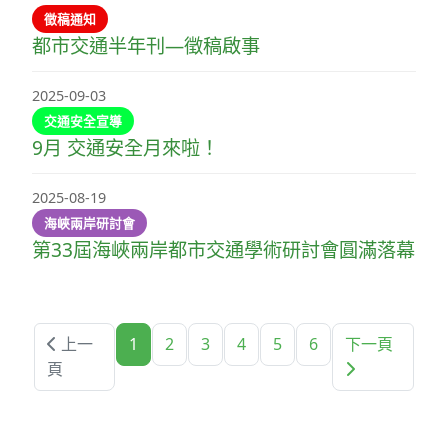
徵稿通知
都市交通半年刊—徵稿啟事
2025-09-03
交通安全宣導
9月 交通安全月來啦！
2025-08-19
海峽兩岸研討會
第33屆海峽兩岸都市交通學術研討會圓滿落幕
上一
1
2
3
4
5
6
下一頁
頁